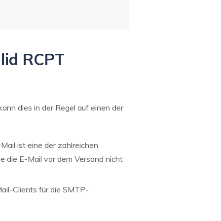
alid RCPT
nn dies in der Regel auf einen der
ail ist eine der zahlreichen
e die E-Mail vor dem Versand nicht
ail-Clients für die SMTP-