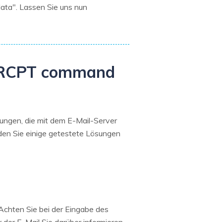
ata". Lassen Sie uns nun
id RCPT command
lungen, die mit dem E-Mail-Server
nden Sie einige getestete Lösungen
Achten Sie bei der Eingabe des