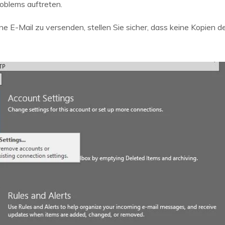
roblems auftreten.
 E-Mail zu versenden, stellen Sie sicher, dass keine Kopien d