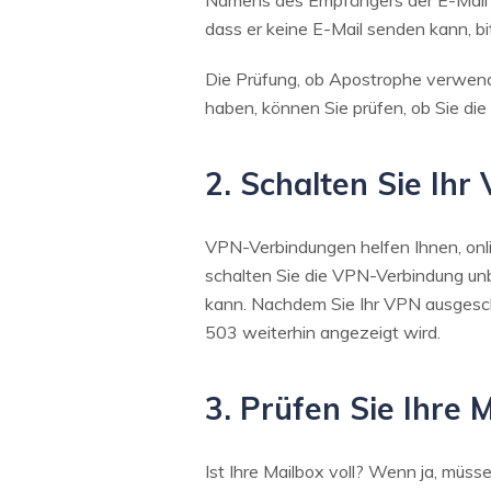
Namens des Empfängers der E-Mail da
dass er keine E-Mail senden kann, bi
Die Prüfung, ob Apostrophe verwen
haben, können Sie prüfen, ob Sie di
2. Schalten Sie Ihr
VPN-Verbindungen helfen Ihnen, onl
schalten Sie die VPN-Verbindung un
kann. Nachdem Sie Ihr VPN ausgescha
503 weiterhin angezeigt wird.
3. Prüfen Sie Ihre 
Ist Ihre Mailbox voll? Wenn ja, müs