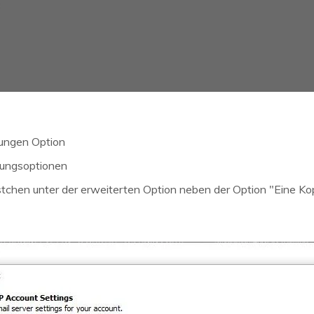
llungen Option
llungsoptionen
stchen unter der erweiterten Option neben der Option "Eine Ko