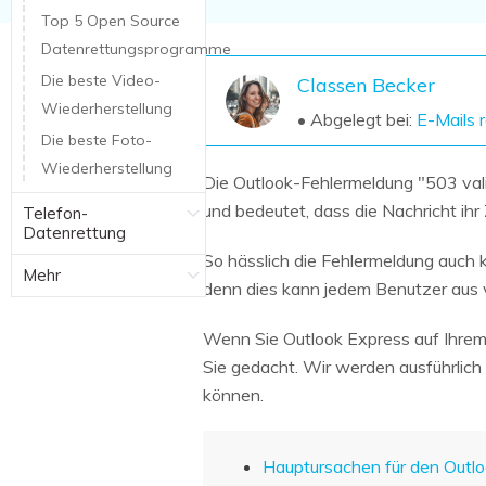
NAS-Datenrettung
Top 5 Open Source
Datenrettungsprogramme
Mac-Papierkorb-Wiederherstellung
Neu
Die beste Video-
Classen Becker
Wiederherstellung
• Abgelegt bei:
E-Mails 
Die beste Foto-
Wiederherstellung
Die Outlook-Fehlermeldung "503 va
und bedeutet, dass die Nachricht ihr 
Telefon-
Datenrettung
So hässlich die Fehlermeldung auch 
Mehr
denn dies kann jedem Benutzer aus 
Wenn Sie Outlook Express auf Ihrem 
Sie gedacht. Wir werden ausführlich
können.
Hauptursachen für den Out