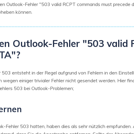
 den Outlook-Fehler "503 valid RCPT commands must precede d
beheben können.
den Outlook-Fehler "503 val
TA"?
503 entsteht in der Regel aufgrund von Fehlern in den Einstel
 wegen einiger trivialer Fehler nicht gesendet werden. Hier fi
ehlers 503 bei Outlook-Problemen;
fernen
ok-Fehler 503 hatten, haben dies als sehr nützlich empfunden. 