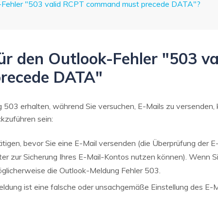
k-Fehler "503 valid RCPT command must precede DATA"?
r den Outlook-Fehler "503 v
recede DATA"
503 erhalten, während Sie versuchen, E-Mails zu versenden, ka
kzuführen sein:
tigen, bevor Sie eine E-Mail versenden (die Überprüfung der E-M
ter zur Sicherung Ihres E-Mail-Kontos nutzen können). Wenn Si
öglicherweise die Outlook-Meldung Fehler 503.
eldung ist eine falsche oder unsachgemäße Einstellung des E-M