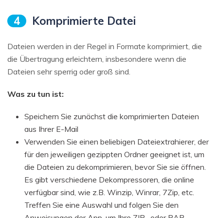
4
Komprimierte Datei
Dateien werden in der Regel in Formate komprimiert, die
die Übertragung erleichtern, insbesondere wenn die
Dateien sehr sperrig oder groß sind.
Was zu tun ist:
Speichern Sie zunächst die komprimierten Dateien
aus Ihrer E-Mail
Verwenden Sie einen beliebigen Dateiextrahierer, der
für den jeweiligen gezippten Ordner geeignet ist, um
die Dateien zu dekomprimieren, bevor Sie sie öffnen.
Es gibt verschiedene Dekompressoren, die online
verfügbar sind, wie z.B. Winzip, Winrar, 7Zip, etc.
Treffen Sie eine Auswahl und folgen Sie den
Anweisungen der App, um Ihre ZIP- oder RAR-