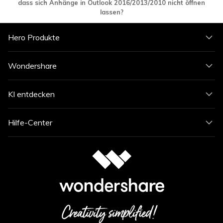
dass sich Anhänge in Outlook 2016/2013/2010 nicht öffnen
lassen?
Hero Produkte
Wondershare
KI entdecken
Hilfe-Center