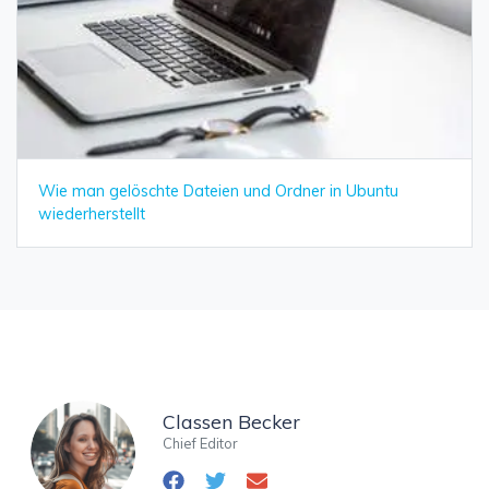
Wie man gelöschte Dateien und Ordner in Ubuntu
wiederherstellt
Classen Becker
Chief Editor