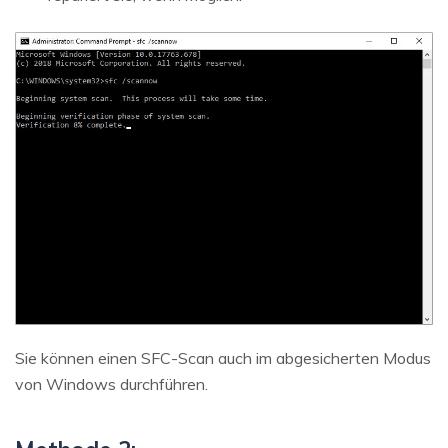
Sie können einen SFC-Scan auch im abgesicherten Modus
von Windows durchführen.