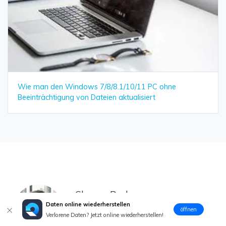
Wie man den Windows 7/8/8.1/10/11 PC ohne
Beeinträchtigung von Dateien aktualisiert
Classen Becker
Chief Editor
Daten online wiederherstellen
öffnen
Verlorene Daten? Jetzt online wiederherstellen!