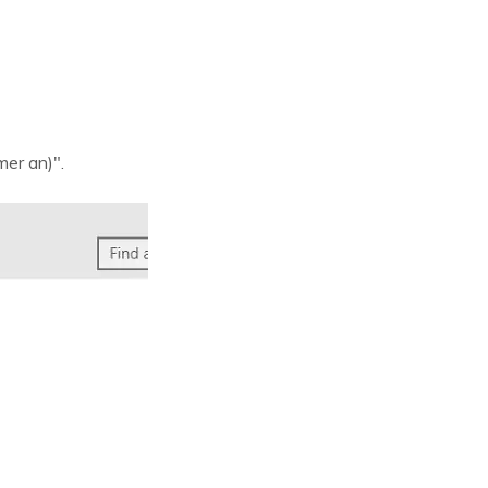
er an)".