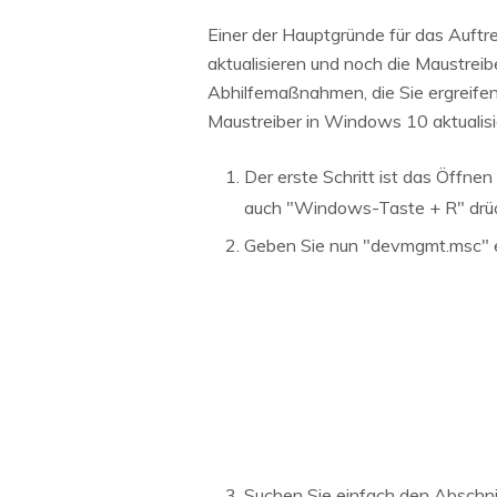
Einer der Hauptgründe für das Auft
aktualisieren und noch die Maustrei
Abhilfemaßnahmen, die Sie ergreifen 
Maustreiber in Windows 10 aktualis
Der erste Schritt ist das Öffn
auch "Windows-Taste + R" drü
Geben Sie nun "devmgmt.msc" ei
Suchen Sie einfach den Abschnit