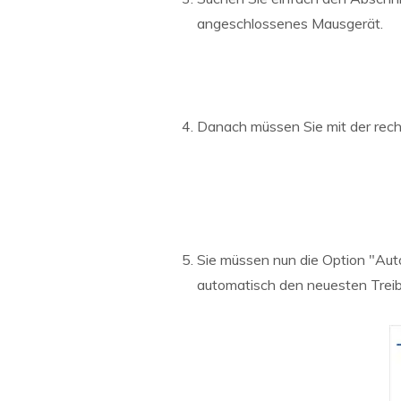
angeschlossenes Mausgerät.
Danach müssen Sie mit der recht
Sie müssen nun die Option "Au
automatisch den neuesten Treib