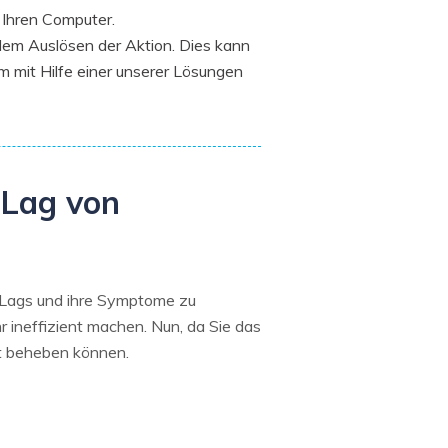
r Ihren Computer.
em Auslösen der Aktion. Dies kann
em mit Hilfe einer unserer Lösungen
-Lag von
s-Lags und ihre Symptome zu
 ineffizient machen. Nun, da Sie das
ht beheben können.