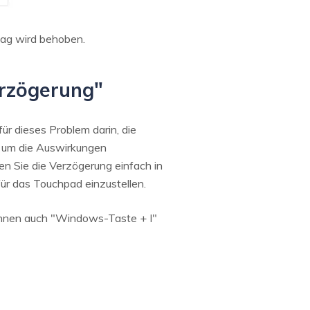
Lag wird behoben.
erzögerung"
r dieses Problem darin, die
, um die Auswirkungen
n Sie die Verzögerung einfach in
für das Touchpad einzustellen.
 können auch "Windows-Taste + I"