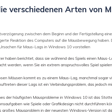
 die verschiedenen Arten von 
itverzögerung zwischen dem Beginn und der Fertigstellung einer
ögerte Reaktion des Computers auf die Mausbewegung haben. 
r Ursachen für Maus-Lags in Windows 10 vorstellen
er haben berichtet, dass sie während des Spiels einen Maus-L
sacht werden, wenn Sie ein extrem anspruchsvolles Spiel spiele
osen Mäusen kommt es zu einem Maus-Lag, manchmal sogar vi
uftreten dieser Lags ist ein Verbindungsproblem, das jedoch mi
es der häufigsten Mausprobleme in Windows 10 ist das Stotter
ionsaufgaben wie Spiele oder Grafikdesign nicht durchführen kö
s großes Mausproblem in der neuesten Windows-Version ist das