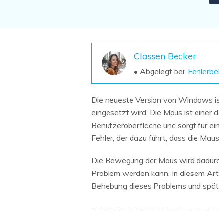
NAS-Datenrettung
Mac-Papierkorb-Wiederherstellung
Neu
Classen Becker
• Abgelegt bei:
Fehlerb
Die neueste Version von Windows is
eingesetzt wird. Die Maus ist einer 
Benutzeroberfläche und sorgt für ei
Fehler, der dazu führt, dass die Maus 
Die Bewegung der Maus wird dadurch v
Problem werden kann. In diesem Art
Behebung dieses Problems und späte