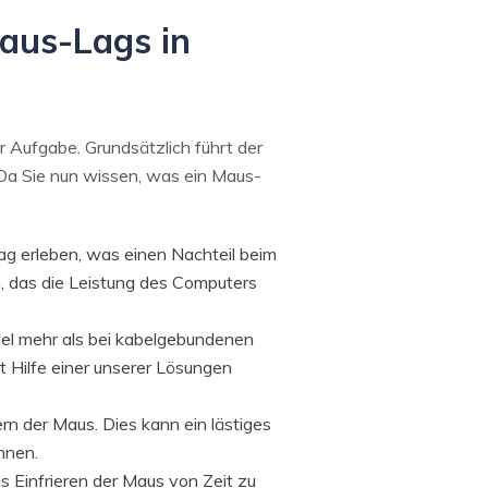
Maus-Lags in
 Aufgabe. Grundsätzlich führt der
Da Sie nun wissen, was ein Maus-
ag erleben, was einen Nachteil beim
n, das die Leistung des Computers
el mehr als bei kabelgebundenen
t Hilfe einer unserer Lösungen
n der Maus. Dies kann ein lästiges
nnen.
 Einfrieren der Maus von Zeit zu