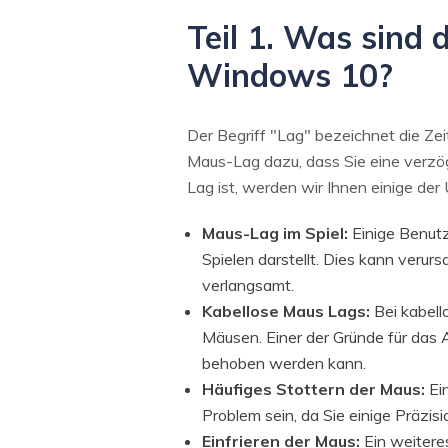
Teil 1. Was sind
Windows 10?
Der Begriff "Lag" bezeichnet die Ze
Maus-Lag dazu, dass Sie eine verz
Lag ist, werden wir Ihnen einige de
Maus-Lag im Spiel:
Einige Benutz
Spielen darstellt. Dies kann verur
verlangsamt.
Kabellose Maus Lags:
Bei kabell
Mäusen. Einer der Gründe für das A
behoben werden kann.
Häufiges Stottern der Maus:
Ein
Problem sein, da Sie einige Präzis
Einfrieren der Maus:
Ein weitere