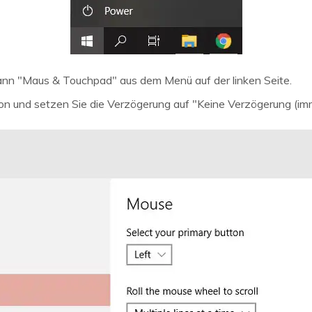
ann "Maus & Touchpad" aus dem Menü auf der linken Seite.
on und setzen Sie die Verzögerung auf "Keine Verzögerung (imm