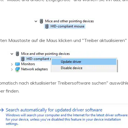
en Maustaste auf die Maus klicken und "Treiber aktualisieren"
tomatisch nach aktualisierter Treibersoftware suchen" auswä
er finden.