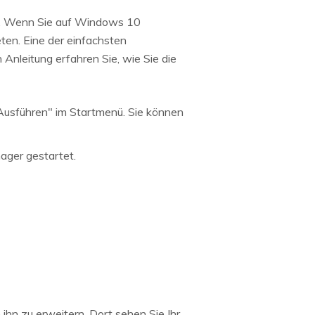
er. Wenn Sie auf Windows 10
ten. Eine der einfachsten
 Anleitung erfahren Sie, wie Sie die
"Ausführen" im Startmenü. Sie können
ager gestartet.
hn zu erweitern. Dort sehen Sie Ihr