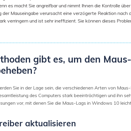
denn es macht Sie angreifbar und nimmt Ihnen die Kontrolle übe
 der Mauseingabe verursacht eine verzögerte Reaktion nach d
ark verringern und ist sehr ineffizient. Sie können dieses Probl
ethoden gibt es, um den Maus
beheben?
werden Sie in der Lage sein, die verschiedenen Arten von Mau
amtleistung des Computers stark beeinträchtigen und ihn sehr
Lösungen vor, mit denen Sie die Maus-Lags in Windows 10 leic
eiber aktualisieren