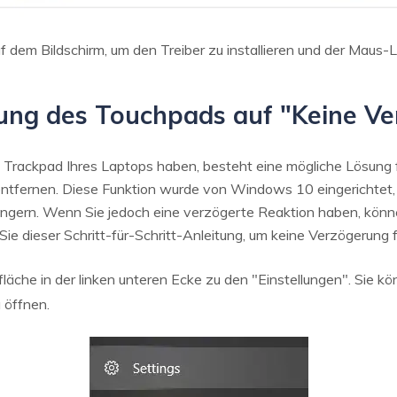
 dem Bildschirm, um den Treiber zu installieren und der Maus-
lung des Touchpads auf "Keine V
rackpad Ihres Laptops haben, besteht eine mögliche Lösung fü
 entfernen. Diese Funktion wurde von Windows 10 eingerichtet
ingern. Wenn Sie jedoch eine verzögerte Reaktion haben, könne
Sie dieser Schritt-für-Schritt-Anleitung, um keine Verzögerung 
fläche in der linken unteren Ecke zu den "Einstellungen". Sie
 öffnen.