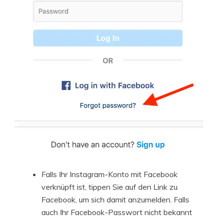
Falls Ihr Instagram-Konto mit Facebook
verknüpft ist, tippen Sie auf den Link zu
Facebook, um sich damit anzumelden. Falls
auch Ihr Facebook-Passwort nicht bekannt