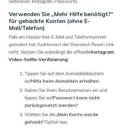
verlorenen Instagram-Passworts.
Verwenden Sie „Mehr Hilfe benötigt?“
für gehackte Konten (ohne E-
Mail/Telefon)
Falls ein Hacker Ihre E-Mail und Telefonnummer
geändert hat, funktioniert der Standard-Reset-Link
nicht. Nutzen Sie unbedingt die offizielle
Instagram
Video-Selfie-Verifizierung
:
Tippen Sie auf dem Anmeldebildschirm
auf
Hilfe beim Anmelden erhalten
.
Geben Sie Ihren Benutzernamen ein und
tippen Sie auf
Passwort kann nicht
zurückgesetzt werden?
Wählen Sie die
„Mein Konto wurde
gehackt“
Option aus.