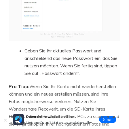
Geben Sie Ihr aktuelles Passwort und
anschließend das neue Passwort ein, das Sie
nutzen möchten. Wenn Sie fertig sind, tippen
Sie auf „Passwort ändern“.
Pro Tipp:
Wenn Sie Ihr Konto nicht wiederherstellen
können und ein neues erstellen müssen, sind Ihre
Fotos möglicherweise verloren. Nutzen Sie
Wondershare Recoverit, um die SD-Karte Ihres
Handys oder die Festplatte Ihres PCs zu scannen und
Daten online wiederherstellen
öffnen
Verlorene Daten? Jetzt online wiederherstellen!
die Originalkopien Ihrer hochgeladenen Fotos und