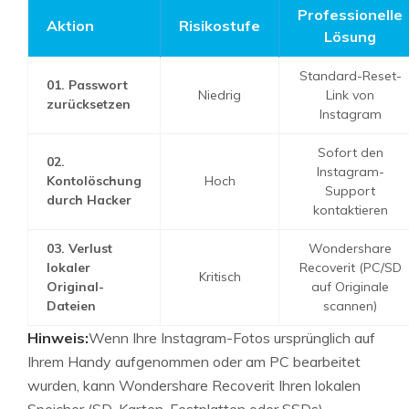
Professionelle
Aktion
Risikostufe
Lösung
Standard-Reset-
01. Passwort
Niedrig
Link von
zurücksetzen
Instagram
Sofort den
02.
Instagram-
Kontolöschung
Hoch
Support
durch Hacker
kontaktieren
03. Verlust
Wondershare
lokaler
Recoverit (PC/SD
Kritisch
Original-
auf Originale
Dateien
scannen)
Hinweis:
Wenn Ihre Instagram-Fotos ursprünglich auf
Ihrem Handy aufgenommen oder am PC bearbeitet
wurden, kann Wondershare Recoverit Ihren lokalen