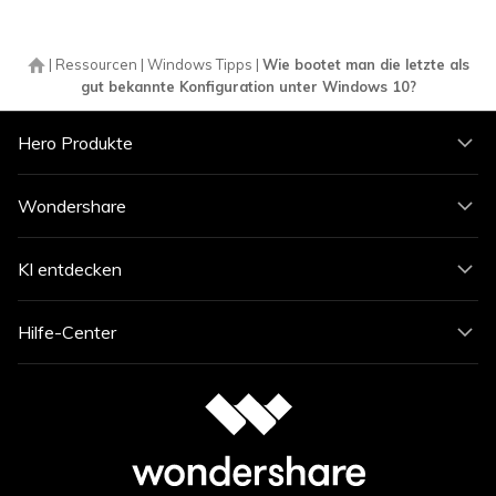
|
Ressourcen
|
Windows Tipps
|
Wie bootet man die letzte als
gut bekannte Konfiguration unter Windows 10?
Hero Produkte
Wondershare
KI entdecken
Hilfe-Center