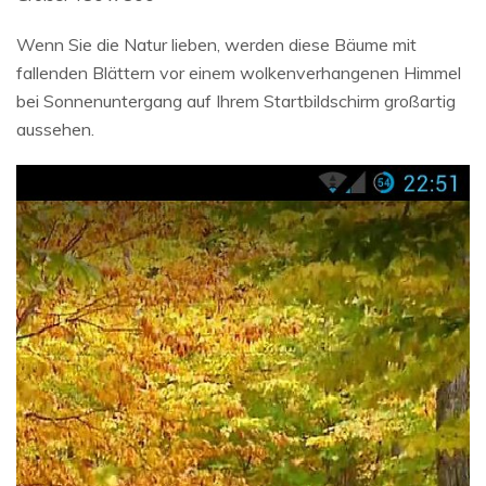
Wenn Sie die Natur lieben, werden diese Bäume mit
fallenden Blättern vor einem wolkenverhangenen Himmel
bei Sonnenuntergang auf Ihrem Startbildschirm großartig
aussehen.