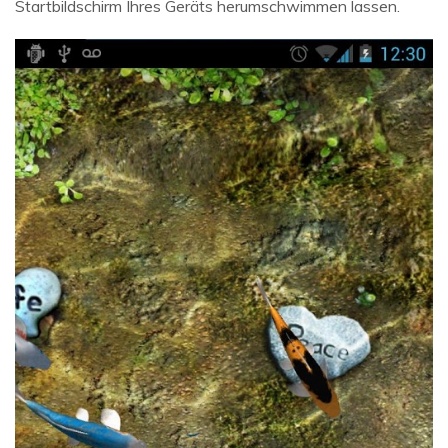
Startbildschirm Ihres Geräts herumschwimmen lassen.