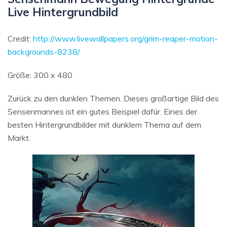
Live Hintergrundbild
Credit:
http://www.livewallpapers.org/grim-reaper-motion-
backgrounds-8238/
Größe: 300 x 480
Zurück zu den dunklen Themen. Dieses großartige Bild des
Sensenmannes ist ein gutes Beispiel dafür. Eines der
besten Hintergrundbilder mit dunklem Thema auf dem
Markt.