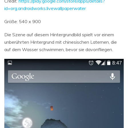
Credit:
https://play.google.com/store/apps/details?
id=org.androidworks.livewallpaperwater
Größe: 540 x 900
Die Szene auf diesem Hintergrundbild spielt vor einem
unberührten Hintergrund mit chinesischen Laternen, die
auf dem Wasser schwimmen, bevor sie davonfliegen.