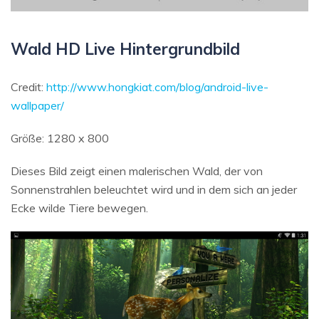
Wald HD Live Hintergrundbild
Credit:
http://www.hongkiat.com/blog/android-live-
wallpaper/
Größe: 1280 x 800
Dieses Bild zeigt einen malerischen Wald, der von
Sonnenstrahlen beleuchtet wird und in dem sich an jeder
Ecke wilde Tiere bewegen.
Daten online wiederherstellen
öffnen
Verlorene Daten? Jetzt online wiederherstellen!