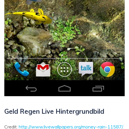
Geld Regen Live Hintergrundbild
Credit:
http://www.livewallpapers.org/money-rain-11587/