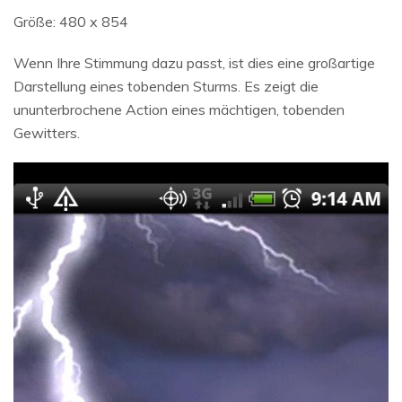
Größe: 480 x 854
Wenn Ihre Stimmung dazu passt, ist dies eine großartige
Darstellung eines tobenden Sturms. Es zeigt die
ununterbrochene Action eines mächtigen, tobenden
Gewitters.