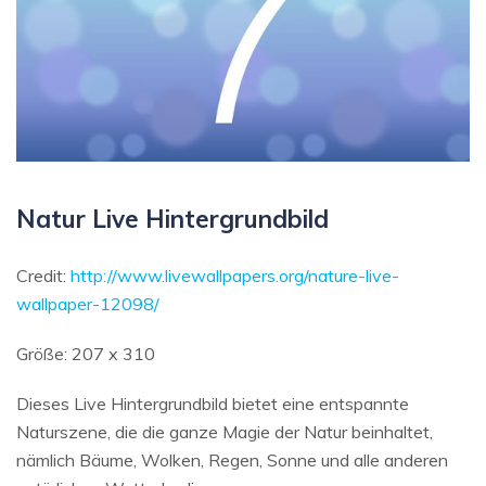
Natur Live Hintergrundbild
Credit:
http://www.livewallpapers.org/nature-live-
wallpaper-12098/
Größe: 207 x 310
Dieses Live Hintergrundbild bietet eine entspannte
Naturszene, die die ganze Magie der Natur beinhaltet,
nämlich Bäume, Wolken, Regen, Sonne und alle anderen