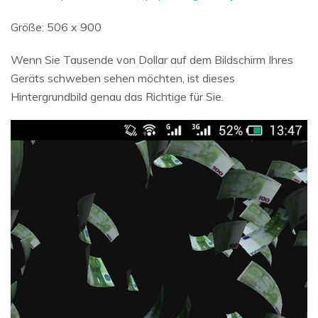
Größe: 506 x 900
Wenn Sie Tausende von Dollar auf dem Bildschirm Ihres
Geräts schweben sehen möchten, ist dieses
Hintergrundbild genau das Richtige für Sie.