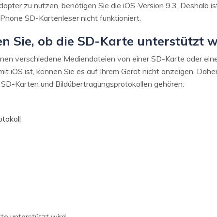
ter zu nutzen, benötigen Sie die iOS-Version 9.3. Deshalb ist
 iPhone SD-Kartenleser nicht funktioniert.
n Sie, ob die SD-Karte unterstützt w
en verschiedene Mediendateien von einer SD-Karte oder eine
it iOS ist, können Sie es auf Ihrem Gerät nicht anzeigen. Daher 
 SD-Karten und Bildübertragungsprotokollen gehören:
tokoll
te unterstützt wird.