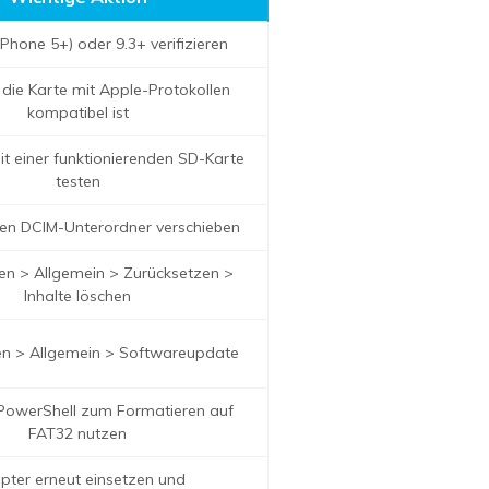
iPhone 5+) oder 9.3+ verifizieren
 die Karte mit Apple-Protokollen
kompatibel ist
t einer funktionierenden SD-Karte
testen
nen DCIM-Unterordner verschieben
gen > Allgemein > Zurücksetzen >
Inhalte löschen
gen > Allgemein > Softwareupdate
owerShell zum Formatieren auf
FAT32 nutzen
pter erneut einsetzen und