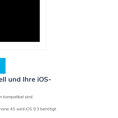
ll und Ihre iOS-
n kompatibel sind.
hone 4S wird iOS 9.3 benötigt.