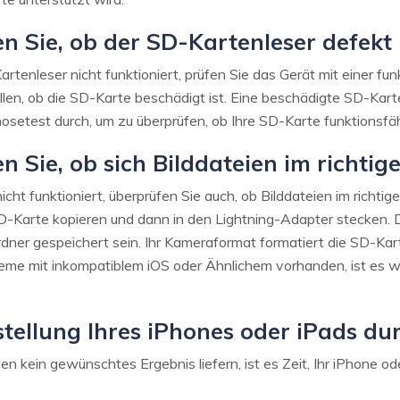
n Sie, ob der SD-Kartenleser defekt 
tenleser nicht funktioniert, prüfen Sie das Gerät mit einer fu
ellen, ob die SD-Karte beschädigt ist. Eine beschädigte SD-Kar
nosetest durch, um zu überprüfen, ob Ihre SD-Karte funktionsfähi
n Sie, ob sich Bilddateien im richti
ht funktioniert, überprüfen Sie auch, ob Bilddateien im richtig
 SD-Karte kopieren und dann in den Lightning-Adapter stecken. 
dner gespeichert sein. Ihr Kameraformat formatiert die SD-Ka
eme mit inkompatiblem iOS oder Ähnlichem vorhanden, ist es wic
tellung Ihres iPhones oder iPads du
kein gewünschtes Ergebnis liefern, ist es Zeit, Ihr iPhone od