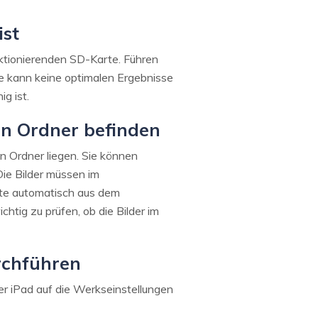
ist
nktionierenden SD-Karte. Führen
te kann keine optimalen Ergebnisse
g ist.
gen Ordner befinden
en Ordner liegen. Sie können
Die Bilder müssen im
rte automatisch aus dem
htig zu prüfen, ob die Bilder im
rchführen
er iPad auf die Werkseinstellungen