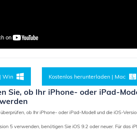
| Win
Kostenlos herunterladen | Mac
n Sie, ob Ihr iPhone- oder iPad-Mode
t werden
 überprüfen, ob Ihr iPhone- oder iPad-Modell und die iOS-Versio
ion 5 verwenden, benötigen Sie iOS 9.2 oder neuer. Für das iP