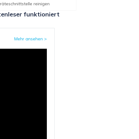
räteschnittstelle reinigen
enleser funktioniert
Mehr ansehen >