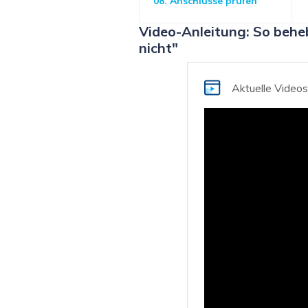
08. Anschlüsse prüfen
Video-Anleitung: So behe
nicht"
Aktuelle Video