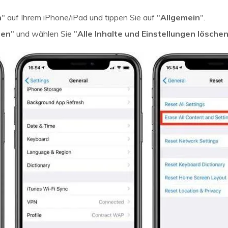
n
" auf Ihrem iPhone/iPad und tippen Sie auf "
Allgemein
".
zen
" und wählen Sie "
Alle Inhalte und Einstellungen lösche