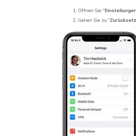
Öffnen Sie "
Einstellunge
Gehen Sie zu "
Zurückset