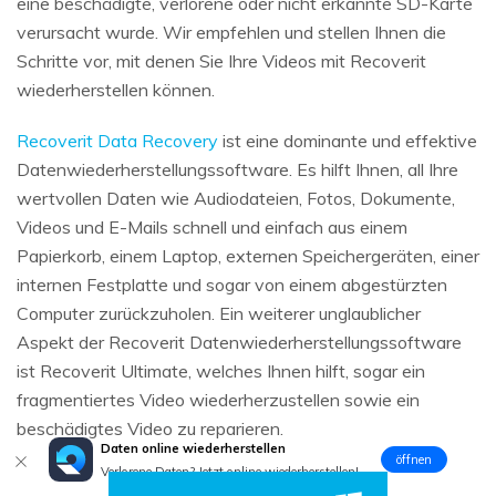
eine beschädigte, verlorene oder nicht erkannte SD-Karte
verursacht wurde. Wir empfehlen und stellen Ihnen die
Schritte vor, mit denen Sie Ihre Videos mit Recoverit
wiederherstellen können.
Recoverit Data Recovery
ist eine dominante und effektive
Datenwiederherstellungssoftware. Es hilft Ihnen, all Ihre
wertvollen Daten wie Audiodateien, Fotos, Dokumente,
Videos und E-Mails schnell und einfach aus einem
Papierkorb, einem Laptop, externen Speichergeräten, einer
internen Festplatte und sogar von einem abgestürzten
Computer zurückzuholen. Ein weiterer unglaublicher
Aspekt der Recoverit Datenwiederherstellungssoftware
ist Recoverit Ultimate, welches Ihnen hilft, sogar ein
fragmentiertes Video wiederherzustellen sowie ein
beschädigtes Video zu reparieren.
Daten online wiederherstellen
öffnen
Verlorene Daten? Jetzt online wiederherstellen!