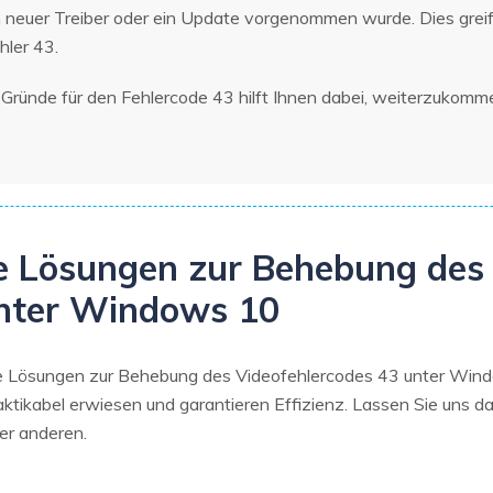
in neuer Treiber oder ein Update vorgenommen wurde. Dies grei
hler 43.
 Gründe für den Fehlercode 43 hilft Ihnen dabei, weiterzukomme
ble Lösungen zur Behebung des
unter Windows 10
ble Lösungen zur Behebung des Videofehlercodes 43 unter Win
ktikabel erwiesen und garantieren Effizienz. Lassen Sie uns 
er anderen.