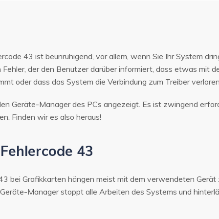
code 43 ist beunruhigend, vor allem, wenn Sie Ihr System dr
n Fehler, der den Benutzer darüber informiert, dass etwas mit
mmt oder dass das System die Verbindung zum Treiber verloren
den Geräte-Manager des PCs angezeigt. Es ist zwingend erforde
n. Finden wir es also heraus!
 Fehlercode 43
 43 bei Grafikkarten hängen meist mit dem verwendeten Gerä
er Geräte-Manager stoppt alle Arbeiten des Systems und hinterl