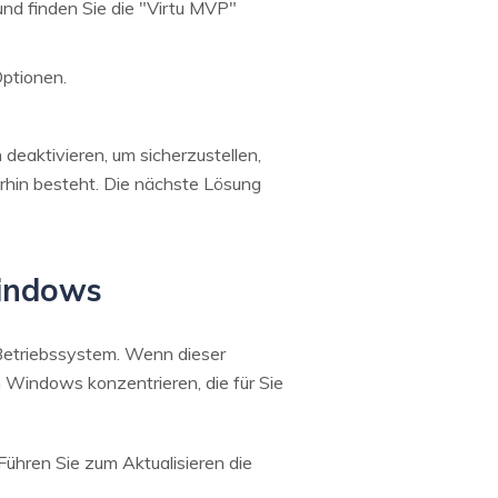
nd finden Sie die "Virtu MVP"
Optionen.
deaktivieren, um sicherzustellen,
erhin besteht. Die nächste Lösung
Windows
Betriebssystem. Wenn dieser
n Windows konzentrieren, die für Sie
Führen Sie zum Aktualisieren die