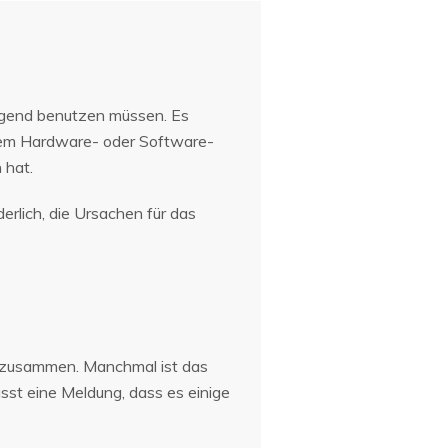
ingend benutzen müssen. Es
 dem Hardware- oder Software-
 hat.
rlich, die Ursachen für das
t zusammen. Manchmal ist das
ässt eine Meldung, dass es einige