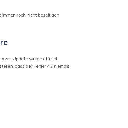
it immer noch nicht beseitigen
are
ndows-Update wurde offiziell
ellen, dass der Fehler 43 niemals