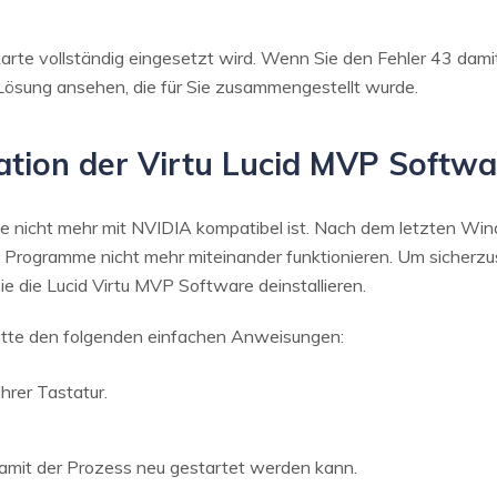
ikkarte vollständig eingesetzt wird. Wenn Sie den Fehler 43 dam
 Lösung ansehen, die für Sie zusammengestellt wurde.
lation der Virtu Lucid MVP Softw
die nicht mehr mit NVIDIA kompatibel ist. Nach dem letzten Wi
Programme nicht mehr miteinander funktionieren. Um sicherzust
ie die Lucid Virtu MVP Software deinstallieren.
 bitte den folgenden einfachen Anweisungen:
rer Tastatur.
damit der Prozess neu gestartet werden kann.