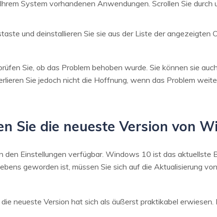
in Ihrem System vorhandenen Anwendungen. Scrollen Sie durch u
taste und deinstallieren Sie sie aus der Liste der angezeigten 
prüfen Sie, ob das Problem behoben wurde. Sie können sie auch 
 Verlieren Sie jedoch nicht die Hoffnung, wenn das Problem weit
eren Sie die neueste Version von 
 den Einstellungen verfügbar. Windows 10 ist das aktuellste 
Lebens geworden ist, müssen Sie sich auf die Aktualisierung vo
ie neueste Version hat sich als äußerst praktikabel erwiesen. 