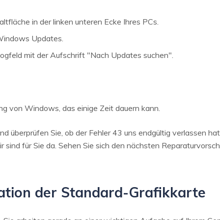
ltfläche in der linken unteren Ecke Ihres PCs.
 Windows Updates.
logfeld mit der Aufschrift "Nach Updates suchen".
ung von Windows, das einige Zeit dauern kann.
nd überprüfen Sie, ob der Fehler 43 uns endgültig verlassen h
ir sind für Sie da. Sehen Sie sich den nächsten Reparaturvorschl
lation der Standard-Grafikkarte