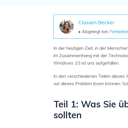
NAS-Datenrettung
Mac-Papierkorb-Wiederherstellung
Neu
Classen Becker
• Abgelegt bei:
Fehlerb
In der heutigen Zeit, in der Mensche
im Zusammenhang mit der Technologie
Windows 10 ist uns aufgefallen.
In den verschiedenen Teilen dieses A
wir dieses Problem lösen können. Sch
Teil 1: Was Sie ü
sollten