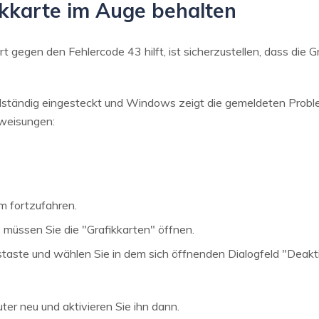
ikkarte im Auge behalten
rt gegen den Fehlercode 43 hilft, ist sicherzustellen, dass die G
vollständig eingesteckt und Windows zeigt die gemeldeten Probl
weisungen:
m fortzufahren.
müssen Sie die "Grafikkarten" öffnen.
staste und wählen Sie in dem sich öffnenden Dialogfeld "Deakti
er neu und aktivieren Sie ihn dann.