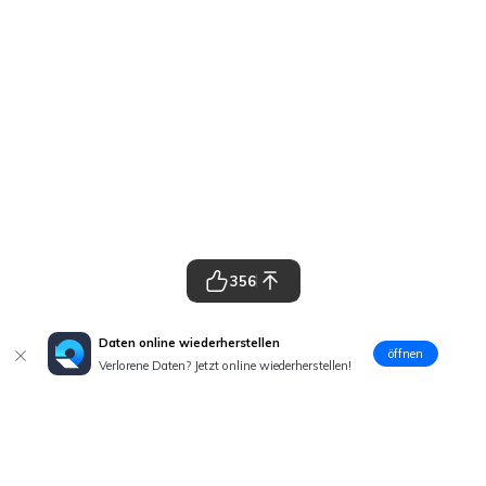
356
Daten online wiederherstellen
öffnen
Verlorene Daten? Jetzt online wiederherstellen!
Hero Produkte
Wondershare