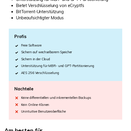
Bietet Verschlüsselung von eCryptfs
BitTorrent-Unterstützung
Unbeaufsichtigter Modus
Profis
Freie Software
Sichern auf wechselbarem Speicher
Sichern in der Cloud
Unterstützung für MBR- und GPT-Partitionierung
AES 256 Verschlüsselung
Nachteile
Keine differentiellen und inkrementellen Backups
Kein Online-Klonen
Unintuitive Benutzeroberfläche
Am besten für