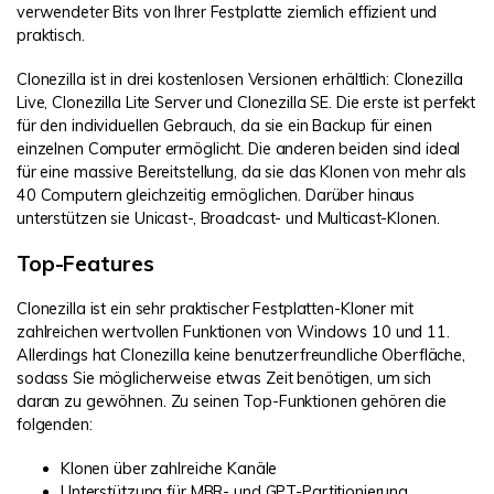
verwendeter Bits von Ihrer Festplatte ziemlich effizient und
praktisch.
Clonezilla ist in drei kostenlosen Versionen erhältlich: Clonezilla
Live, Clonezilla Lite Server und Clonezilla SE. Die erste ist perfekt
für den individuellen Gebrauch, da sie ein Backup für einen
einzelnen Computer ermöglicht. Die anderen beiden sind ideal
für eine massive Bereitstellung, da sie das Klonen von mehr als
40 Computern gleichzeitig ermöglichen. Darüber hinaus
unterstützen sie Unicast-, Broadcast- und Multicast-Klonen.
Top-Features
Clonezilla ist ein sehr praktischer Festplatten-Kloner mit
zahlreichen wertvollen Funktionen von Windows 10 und 11.
Allerdings hat Clonezilla keine benutzerfreundliche Oberfläche,
sodass Sie möglicherweise etwas Zeit benötigen, um sich
daran zu gewöhnen. Zu seinen Top-Funktionen gehören die
folgenden:
Klonen über zahlreiche Kanäle
Unterstützung für MBR- und GPT-Partitionierung