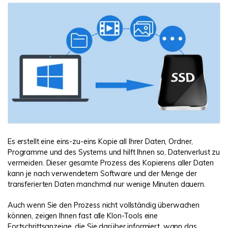
Es erstellt eine eins-zu-eins Kopie all Ihrer Daten, Ordner,
Programme und des Systems und hilft Ihnen so, Datenverlust zu
vermeiden. Dieser gesamte Prozess des Kopierens aller Daten
kann je nach verwendetem Software und der Menge der
transferierten Daten manchmal nur wenige Minuten dauern.
Auch wenn Sie den Prozess nicht vollständig überwachen
können, zeigen Ihnen fast alle Klon-Tools eine
Fortschrittsanzeige, die Sie darüber informiert, wann das