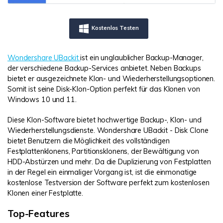
Kostenlos Testen
Wondershare UBackit
ist ein unglaublicher Backup-Manager,
der verschiedene Backup-Services anbietet. Neben Backups
bietet er ausgezeichnete Klon- und Wiederherstellungsoptionen.
Somit ist seine Disk-Klon-Option perfekt für das Klonen von
Windows 10 und 11.
Diese Klon-Software bietet hochwertige Backup-, Klon- und
Wiederherstellungsdienste. Wondershare UBackit - Disk Clone
bietet Benutzern die Möglichkeit des vollständigen
Festplattenklonens, Partitionsklonens, der Bewältigung von
HDD-Abstürzen und mehr. Da die Duplizierung von Festplatten
in der Regel ein einmaliger Vorgang ist, ist die einmonatige
kostenlose Testversion der Software perfekt zum kostenlosen
Klonen einer Festplatte.
Top-Features