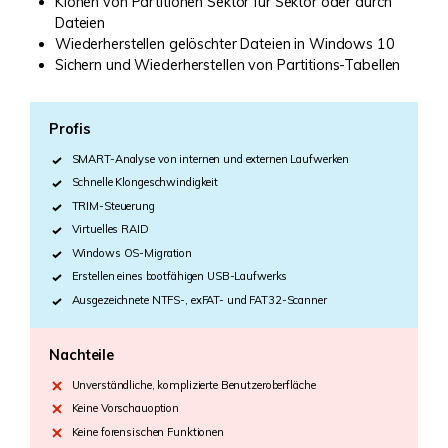
Klonen von Partitionen Sektor für Sektor oder durch
Dateien
Wiederherstellen gelöschter Dateien in Windows 10
Sichern und Wiederherstellen von Partitions-Tabellen
Profis
SMART-Analyse von internen und externen Laufwerken
Schnelle Klongeschwindigkeit
TRIM-Steuerung
Virtuelles RAID
Windows OS-Migration
Erstellen eines bootfähigen USB-Laufwerks
Ausgezeichnete NTFS-, exFAT- und FAT32-Scanner
Nachteile
Unverständliche, komplizierte Benutzeroberfläche
Keine Vorschauoption
Keine forensischen Funktionen