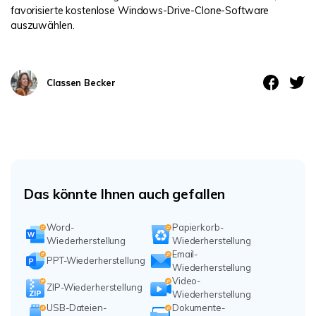
favorisierte kostenlose Windows-Drive-Clone-Software
auszuwählen.
Classen Becker
Das könnte Ihnen auch gefallen
Word-
Papierkorb-
Wiederherstellung
Wiederherstellung
Email-
PPT-Wiederherstellung
Wiederherstellung
Video-
ZIP-Wiederherstellung
Wiederherstellung
USB-Dateien-
Dokumente-